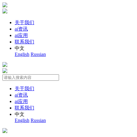
关于我们
ai资讯
ai应用
联系我们
中文
English
Russian
关于我们
ai资讯
ai应用
联系我们
中文
English
Russian