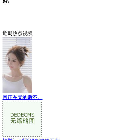
势。
近期热点视频
且正在党的后不、