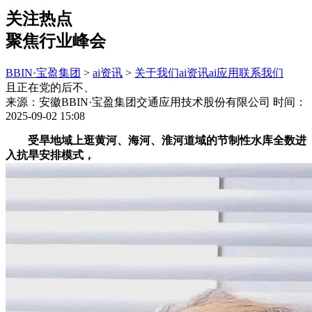
关注热点
聚焦行业峰会
BBIN·宝盈集团
>
ai资讯
>
关于我们
ai资讯
ai应用
联系我们
且正在党的后不、
来源：安徽BBIN·宝盈集团交通应用技术股份有限公司
时间：
2025-09-02 15:08
受旱地域上逛黄河、海河、淮河道域的节制性水库全数进
入抗旱安排模式，