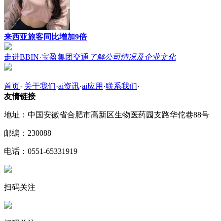
来西亚旅客同比增加9倍
走进BBIN·宝盈集团交通
了解公司情况及企业文化
首页
·
关于我们
·
ai资讯
·
ai应用
·
联系我们
·
友情链接
地址：中国安徽省合肥市高新区生物医药园支路华佗巷88号
邮编：230088
电话：0551-65331919
扫码关注